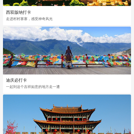
西双版纳打卡
走进村村寨寨，感受神奇风光
迪庆必打卡
一起到这个吉祥如意的地方走一遭