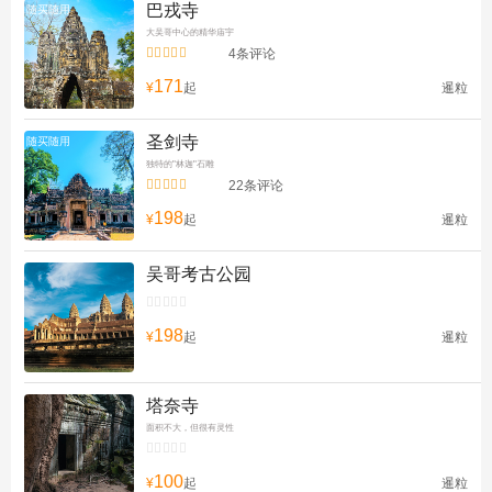
巴戎寺
随买随用
大吴哥中心的精华庙宇


4条评论
171
¥
起
暹粒
圣剑寺
随买随用
独特的"林迦"石雕


22条评论
198
¥
起
暹粒
吴哥考古公园


198
¥
起
暹粒
塔奈寺
面积不大，但很有灵性


100
¥
起
暹粒