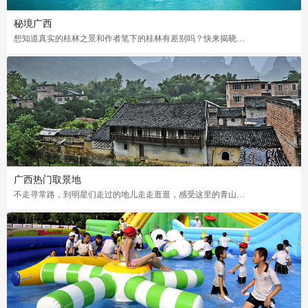
秘境广西
想知道真实的桂林之景和作者笔下的桂林有差别吗？快来揭晓你心中那个未知之谜吧
广西热门取景地
不走寻常路，到明星们走过的地儿走走逛逛，感受这里的青山绿水好风光