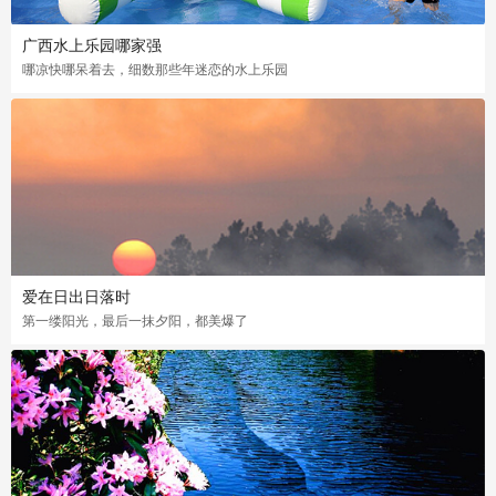
广西水上乐园哪家强
哪凉快哪呆着去，细数那些年迷恋的水上乐园
爱在日出日落时
第一缕阳光，最后一抹夕阳，都美爆了