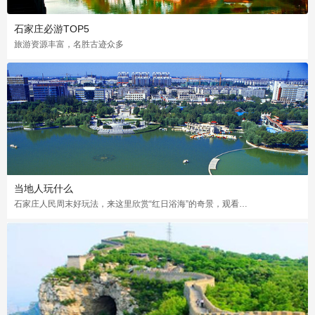
石家庄必游TOP5
旅游资源丰富，名胜古迹众多
当地人玩什么
石家庄人民周末好玩法，来这里欣赏“红日浴海”的奇景，观看海上壮观的日出景象