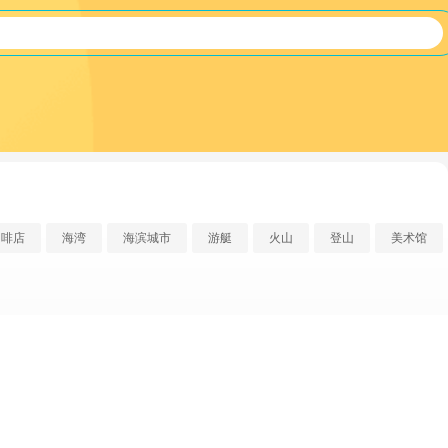
咖啡店
海湾
海滨城市
游艇
火山
登山
美术馆