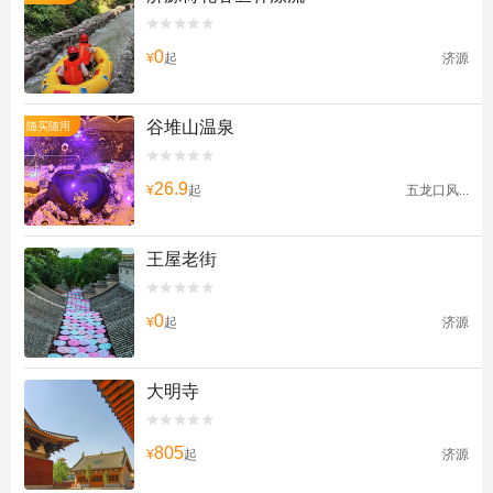


0
¥
起
济源
谷堆山温泉
随买随用


26.9
¥
起
五龙口风...
王屋老街


0
¥
起
济源
大明寺


805
¥
起
济源