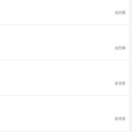
拉巴斯
拉巴斯
苏克雷
苏克雷