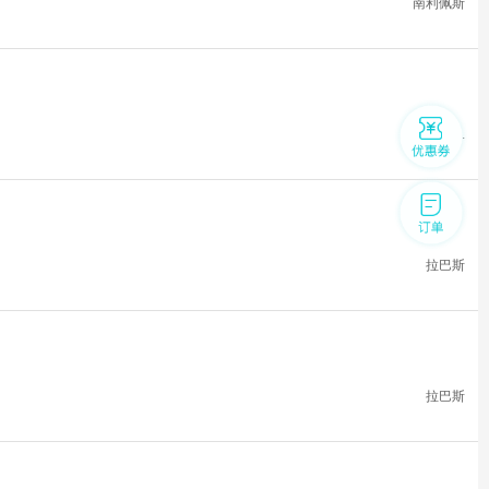
南利佩斯
曼科卡帕...
拉巴斯
拉巴斯