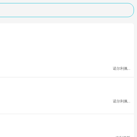
诺尔利佩...
诺尔利佩...