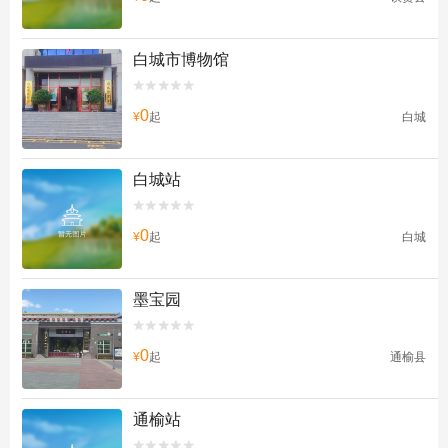
白城市博物馆


0
¥
起
白城
白城站


0
¥
起
白城
墨宝园


0
¥
起
通榆县
通榆站

