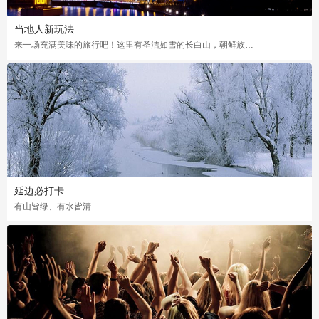
当地人新玩法
来一场充满美味的旅行吧！这里有圣洁如雪的长白山，朝鲜族独特的风情，各种烤肉让你吃不够
延边必打卡
有山皆绿、有水皆清