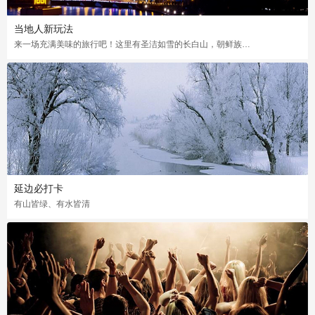
当地人新玩法
来一场充满美味的旅行吧！这里有圣洁如雪的长白山，朝鲜族独特的风情，各种烤肉让你吃不够
延边必打卡
有山皆绿、有水皆清