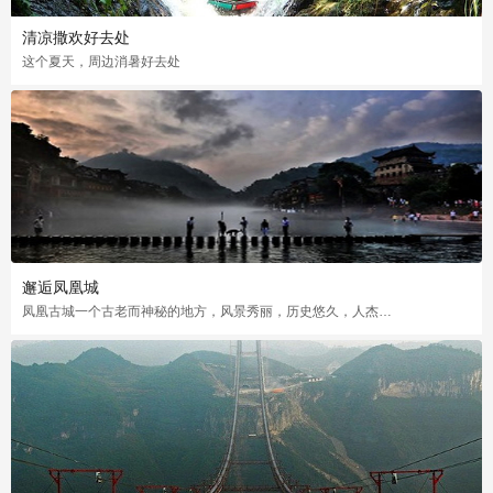
清凉撒欢好去处
这个夏天，周边消暑好去处
邂逅凤凰城
凤凰古城一个古老而神秘的地方，风景秀丽，历史悠久，人杰地灵，名贤辈出，名胜古迹众多