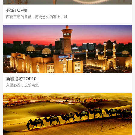
必游TOP榜
西夏王朝的首都，历史悠久的塞上古城
新疆必游TOP10
入疆必游，玩乐南北