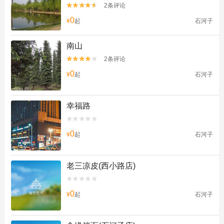
2条评论


0
¥
起
石河子
南山
2条评论


0
¥
起
石河子
幸福路


0
¥
起
石河子
老三凉皮(西小路店)


0
¥
起
石河子