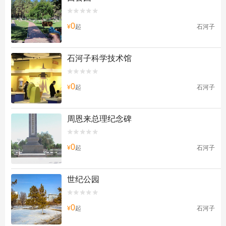


0
¥
起
石河子
石河子科学技术馆


0
¥
起
石河子
周恩来总理纪念碑


0
¥
起
石河子
世纪公园


0
¥
起
石河子