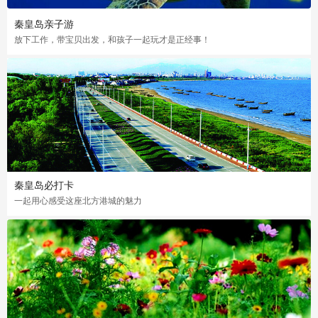
秦皇岛亲子游
放下工作，带宝贝出发，和孩子一起玩才是正经事！
秦皇岛必打卡
一起用心感受这座北方港城的魅力