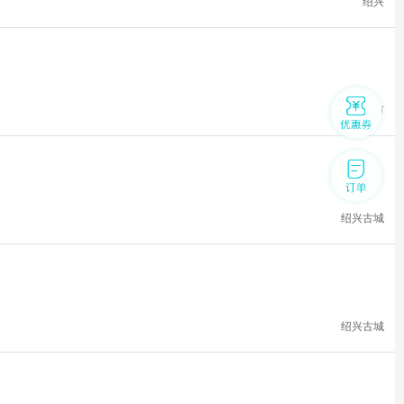
绍兴
诸暨市
绍兴古城
绍兴古城