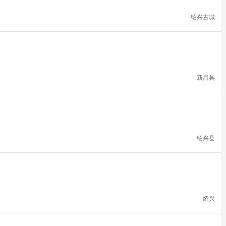
绍兴古城
新昌县
绍兴县
绍兴