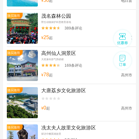
50
¥
起
电白县
茂名森林公园
随买随用
野生动物保护科普教育基地
389条评论


25
¥
起
茂南区
高州仙人洞景区
随买随用
天然瀑布群气势磅礴
169条评论


78
¥
起
高州市
大唐荔乡文化旅游区
随买随用


0
¥
起
高州市
冼太夫人故里文化旅游区
随买随用
探访巾帼英雄故里