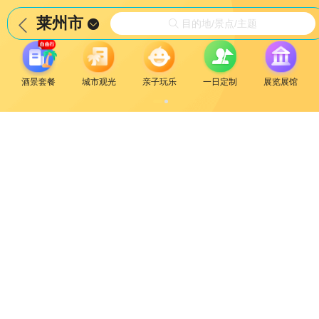
莱州市


目的地/景点/主题

酒景套餐
城市观光
亲子玩乐
一日定制
展览展馆