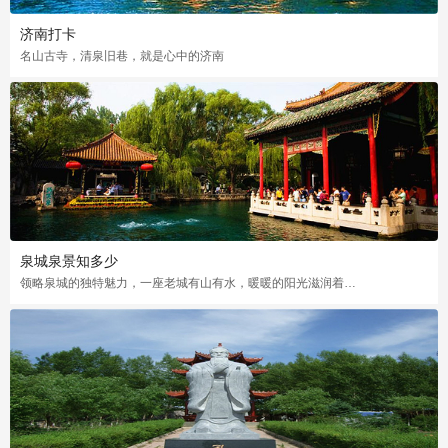
济南打卡
名山古寺，清泉旧巷，就是心中的济南
泉城泉景知多少
领略泉城的独特魅力，一座老城有山有水，暖暖的阳光滋润着大地，这么美好的画面啊