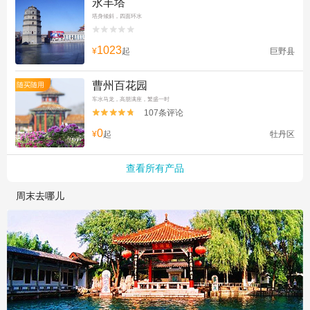
永丰塔
塔身倾斜，四面环水


1023
¥
起
巨野县
曹州百花园
随买随用
车水马龙，高朋满座，繁盛一时
107条评论


0
¥
起
牡丹区
查看所有产品
周末去哪儿