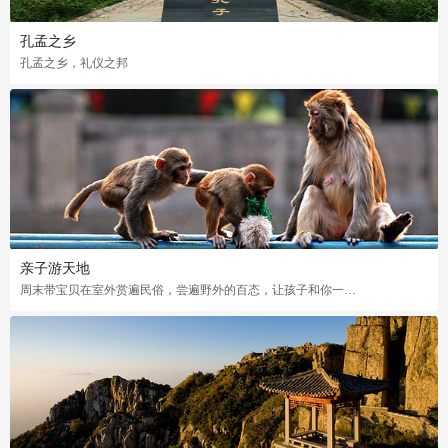
孔孟之乡
孔孟之乡，礼仪之邦
亲子游天地
周末带宝贝在室外赏遍民俗，尝遍野外的百态，让孩子和你一起度过一个美好愉快的周末