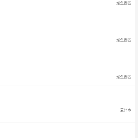
鲅鱼圈区
鲅鱼圈区
鲅鱼圈区
盖州市