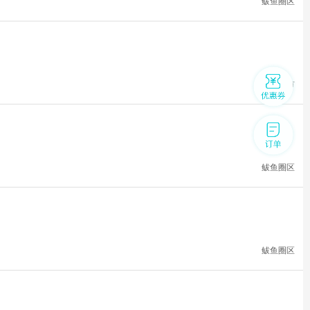
鲅鱼圈区
盖州市
鲅鱼圈区
鲅鱼圈区