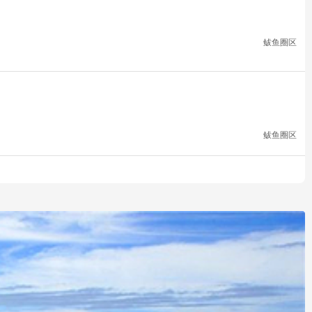
鲅鱼圈区
鲅鱼圈区