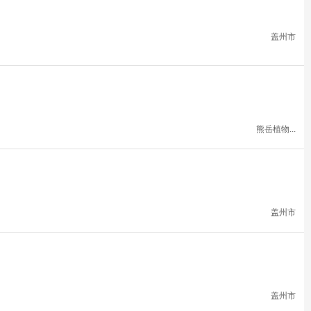
盖州市
熊岳植物...
盖州市
盖州市