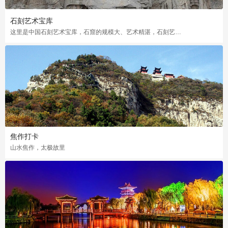
石刻艺术宝库
这里是中国石刻艺术宝库，石窟的规模大、艺术精湛，石刻艺术奇葩，是石刻艺术的典范之作。
焦作打卡
山水焦作，太极故里