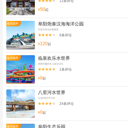
12条评论


50
¥
起
阜阳尧泰汉海海洋公园
随买随用
巨骨舌鱼近距离观赏
6条评论


120
¥
起
临泉欢乐水世界
随买随用
体验有趣的水上娱乐活动
1条评论


0
¥
起
八里河水世界
占地约8万平方米
24条评论


0
¥
起
阜阳生态乐园
随买随用