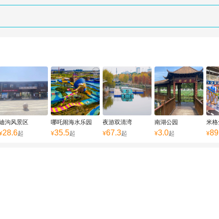
迪沟风景区
哪吒闹海水乐园
夜游双清湾
南湖公园
28.6
35.5
67.3
3.0
89
¥
起
¥
起
¥
起
¥
起
¥