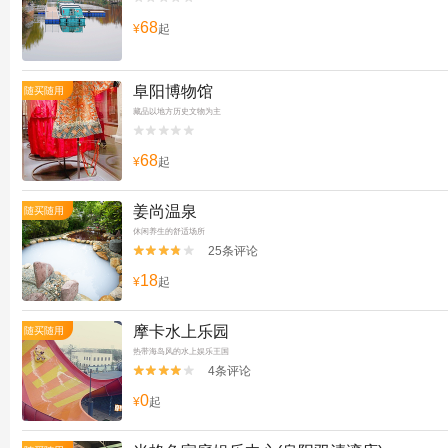
68
¥
起
阜阳博物馆
随买随用
藏品以地方历史文物为主


68
¥
起
姜尚温泉
随买随用
休闲养生的舒适场所
25条评论


18
¥
起
摩卡水上乐园
随买随用
热带海岛风的水上娱乐王国
4条评论


0
¥
起