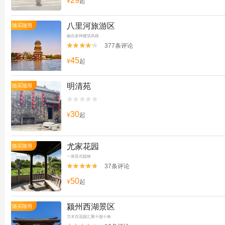
29
¥
起
八里河旅游区
随买随用
融合多种建筑风格
377条评论


45
¥
起
明清苑
随买随用


30
¥
起
尤家花园
随买随用
一座苏式园林
37条评论


50
¥
起
颍州西湖景区
随买随用
万木百花园汇聚十园十林