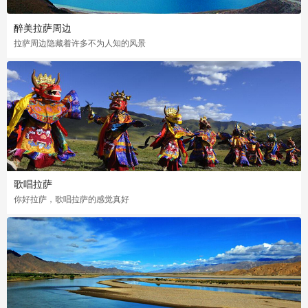
醉美拉萨周边
拉萨周边隐藏着许多不为人知的风景
歌唱拉萨
你好拉萨，歌唱拉萨的感觉真好