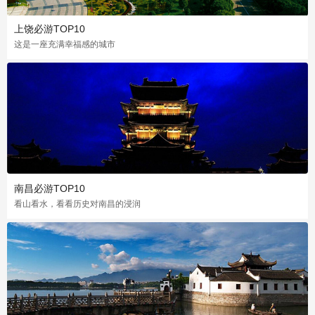
上饶必游TOP10
这是一座充满幸福感的城市
南昌必游TOP10
看山看水，看看历史对南昌的浸润