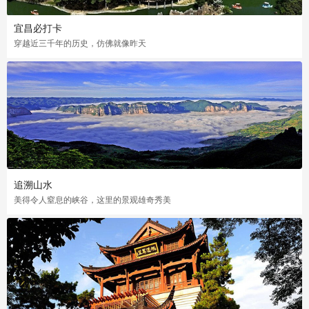
宜昌必打卡
穿越近三千年的历史，仿佛就像昨天
追溯山水
美得令人窒息的峡谷，这里的景观雄奇秀美