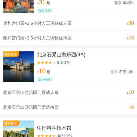
31
起
北京·东城区
¥
祈福许愿
80
雍和宫门票+2.5小时人工讲解成人票
¥
78
雍和宫门票+2.5小时人工讲解优待票
¥
北京石景山游乐园(4A)
随买随用
510评论


10
起
北京·石景山区
¥
娱乐先锋
10
北京石景山游乐园门票成人票
¥
5
北京石景山游乐园门票优待票
¥
随买随用
中国科学技术馆
3072评论

