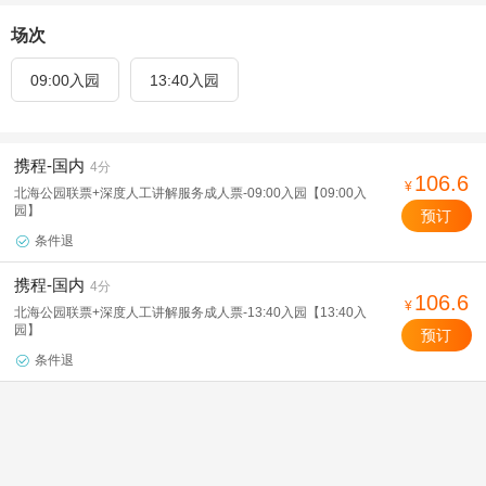
场次
09:00入园
13:40入园
携程-国内
4分
106.6
¥
北海公园联票+深度人工讲解服务成人票-09:00入园【09:00入
园】
预订
条件退

携程-国内
4分
106.6
¥
北海公园联票+深度人工讲解服务成人票-13:40入园【13:40入
园】
预订
条件退
