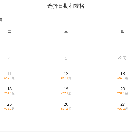
选择日期和规格
1月
二
三
四
4
5
今天
11
12
13
¥
57.1
起
¥
57.1
起
¥
57.1
起
18
19
20
¥
57.1
起
¥
57.1
起
¥
57.1
起
25
26
27
¥
57.1
起
¥
57.1
起
¥
55.2
起