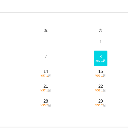
五
六
1
7
8
¥
57.1
起
14
15
¥
57.1
起
¥
57.1
起
21
22
¥
57.1
起
¥
57.1
起
28
29
¥
55.2
起
¥
55.2
起