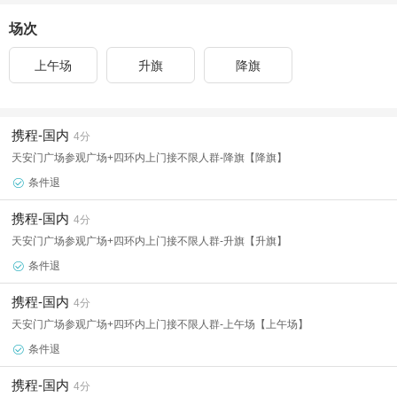
场次
上午场
升旗
降旗
携程-国内
4分
天安门广场参观广场+四环内上门接不限人群-降旗【降旗】
条件退

携程-国内
4分
天安门广场参观广场+四环内上门接不限人群-升旗【升旗】
条件退

携程-国内
4分
天安门广场参观广场+四环内上门接不限人群-上午场【上午场】
条件退

携程-国内
4分