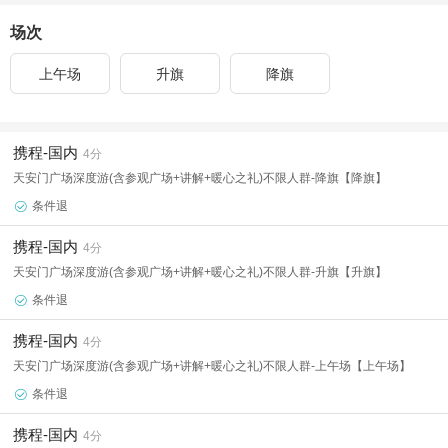
场次
上午场
升旗
降旗
携程-国内
4分
天安门广场深度游(含参观广场+讲解+暖心之礼)不限人群-降旗【降旗】
条件退

携程-国内
4分
天安门广场深度游(含参观广场+讲解+暖心之礼)不限人群-升旗【升旗】
条件退

携程-国内
4分
天安门广场深度游(含参观广场+讲解+暖心之礼)不限人群-上午场【上午场】
条件退

携程-国内
4分