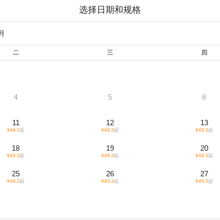
选择日期和规格
1月
二
三
四
4
5
6
11
12
13
¥
49.3
起
¥
49.3
起
¥
49.3
起
18
19
20
¥
49.3
起
¥
49.3
起
¥
49.3
起
25
26
27
¥
49.3
起
¥
49.3
起
¥
49.3
起