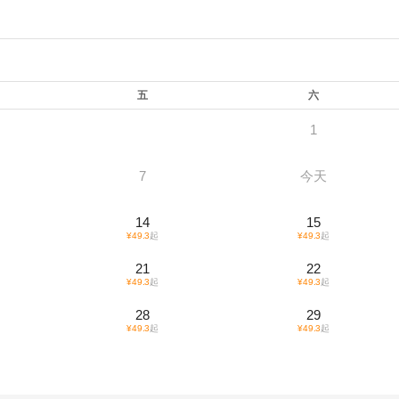
五
六
1
7
今天
14
15
¥
49.3
起
¥
49.3
起
21
22
¥
49.3
起
¥
49.3
起
28
29
¥
49.3
起
¥
49.3
起