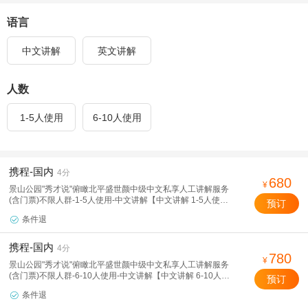
语言
中文讲解
英文讲解
人数
1-5人使用
6-10人使用
携程-国内
4分
680
¥
景山公园"秀才说"俯瞰北平盛世颜中级中文私享人工讲解服务
(含门票)不限人群-1-5人使用-中文讲解【中文讲解 1-5人使
预订
用】
条件退

携程-国内
4分
780
¥
景山公园"秀才说"俯瞰北平盛世颜中级中文私享人工讲解服务
(含门票)不限人群-6-10人使用-中文讲解【中文讲解 6-10人使
预订
用】
条件退
