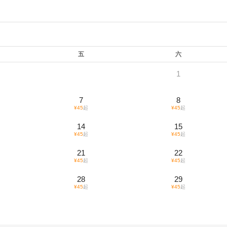
五
六
1
7
8
¥
45
起
¥
45
起
14
15
¥
45
起
¥
45
起
21
22
¥
45
起
¥
45
起
28
29
¥
45
起
¥
45
起