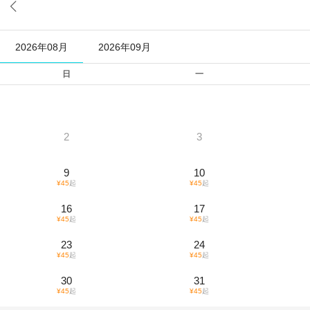

2026年08月
2026年09月
日
一
2
3
9
10
¥
45
起
¥
45
起
16
17
¥
45
起
¥
45
起
23
24
¥
45
起
¥
45
起
30
31
¥
45
起
¥
45
起