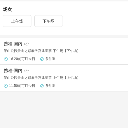
场次
上午场
下午场
携程-国内
4分
景山公园景山之巅看故宫儿童票-下午场【下午场】
16:20前可订今日
条件退


携程-国内
4分
景山公园景山之巅看故宫儿童票-上午场【上午场】
11:50前可订今日
条件退

