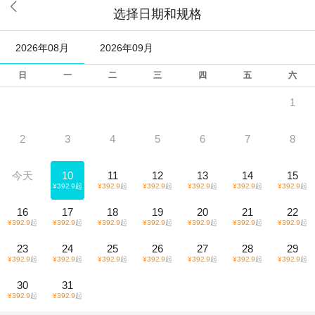

选择日期和规格
2026年08月
2026年09月
日
一
二
三
四
五
六
1
2
3
4
5
6
7
8
今天
10
11
12
13
14
15
¥
392.9
起
¥
392.9
起
¥
392.9
起
¥
392.9
起
¥
392.9
起
¥
392.9
起
16
17
18
19
20
21
22
¥
392.9
起
¥
392.9
起
¥
392.9
起
¥
392.9
起
¥
392.9
起
¥
392.9
起
¥
392.9
起
23
24
25
26
27
28
29
¥
392.9
起
¥
392.9
起
¥
392.9
起
¥
392.9
起
¥
392.9
起
¥
392.9
起
¥
392.9
起
30
31
¥
392.9
起
¥
392.9
起