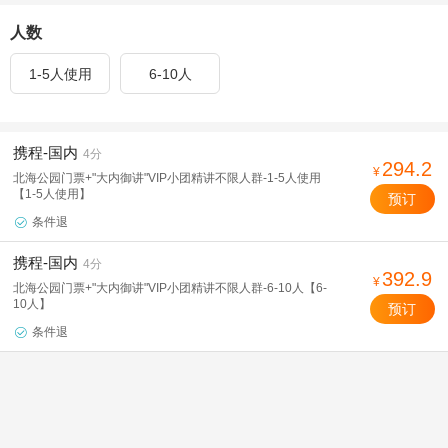
人数
1-5人使用
6-10人
携程-国内
4分
294.2
¥
北海公园门票+"大内御讲"VIP小团精讲不限人群-1-5人使用
【1-5人使用】
预订
条件退

携程-国内
4分
392.9
¥
北海公园门票+"大内御讲"VIP小团精讲不限人群-6-10人【6-
10人】
预订
条件退
