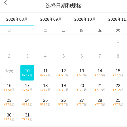

选择日期和规格
2026年08月
2026年09月
2026年10月
2026年1
日
一
二
三
四
五
六
1
2
3
4
5
6
7
8
今天
10
11
12
13
14
15
¥
77.7
起
¥
77.7
起
¥
77.7
起
¥
77.7
起
¥
77.7
起
¥
77.7
起
16
17
18
19
20
21
22
¥
77.7
起
¥
77.7
起
¥
77.7
起
¥
77.7
起
¥
77.7
起
¥
77.7
起
¥
77.7
起
23
24
25
26
27
28
29
¥
77.7
起
¥
77.7
起
¥
77.7
起
¥
77.7
起
¥
77.7
起
¥
77.7
起
¥
77.7
起
30
31
¥
77.7
起
¥
77.7
起