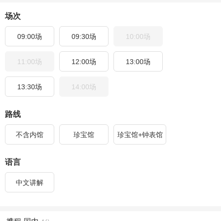
场次
09:00场
09:30场
10:00场
11:00场
12:00场
13:00场
13:30场
14:00场
路线
不含内馆
珍宝馆
珍宝馆+钟表馆
语言
中文讲解