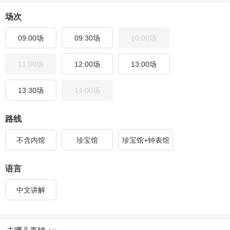
场次
09:00场
09:30场
10:00场
11:00场
12:00场
13:00场
13:30场
14:00场
路线
不含内馆
珍宝馆
珍宝馆+钟表馆
语言
中文讲解