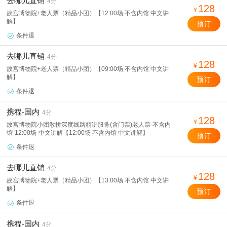
去哪儿直销
4分
128
¥
故宫博物院+老人票（精品小团）【12:00场 不含内馆 中文讲
解】
预订
条件退

去哪儿直销
4分
128
¥
故宫博物院+老人票（精品小团）【09:00场 不含内馆 中文讲
解】
预订
条件退

携程-国内
4分
128
¥
故宫博物院小团散拼深度线路精讲服务(含门票)老人票-不含内
馆-12:00场-中文讲解【12:00场 不含内馆 中文讲解】
预订
条件退

去哪儿直销
4分
128
¥
故宫博物院+老人票（精品小团）【13:00场 不含内馆 中文讲
解】
预订
条件退

携程-国内
4分