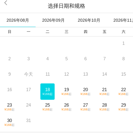

选择日期和规格
2026年08月
2026年09月
2026年10月
2026年1
日
一
二
三
四
五
六
1
2
3
4
5
6
7
8
9
今天
11
12
13
14
15
16
17
18
19
20
21
22
¥
168
起
¥
168
起
¥
168
起
¥
168
起
¥
168
起
23
24
25
26
27
28
29
¥
168
起
¥
168
起
¥
168
起
¥
168
起
¥
168
起
¥
168
起
30
31
¥
168
起