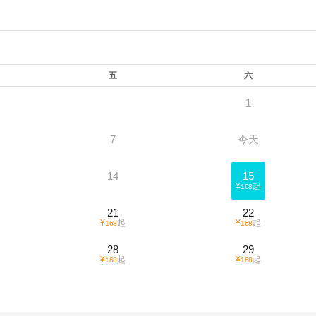
五
六
1
7
今天
14
15
¥
起
168
21
22
¥
起
¥
起
168
168
28
29
¥
起
¥
起
168
168