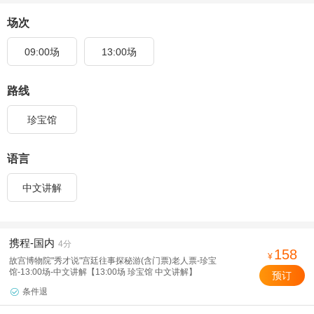
场次
09:00场
13:00场
路线
珍宝馆
语言
中文讲解
携程-国内
4分
158
¥
故宫博物院"秀才说"宫廷往事探秘游(含门票)老人票-珍宝
馆-13:00场-中文讲解【13:00场 珍宝馆 中文讲解】
预订
条件退
