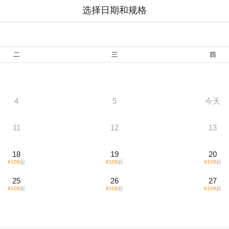
选择日期和规格
二
三
四
4
5
今天
11
12
13
18
19
20
¥
108
起
¥
108
起
¥
108
起
25
26
27
¥
108
起
¥
108
起
¥
108
起