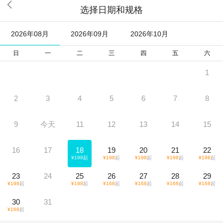

选择日期和规格
2026年08月
2026年09月
2026年10月
日
一
二
三
四
五
六
1
2
3
4
5
6
7
8
9
今天
11
12
13
14
15
16
17
18
19
20
21
22
¥
198
起
¥
198
起
¥
198
起
¥
198
起
¥
198
起
23
24
25
26
27
28
29
¥
198
起
¥
198
起
¥
168
起
¥
168
起
¥
168
起
¥
168
起
30
31
¥
168
起