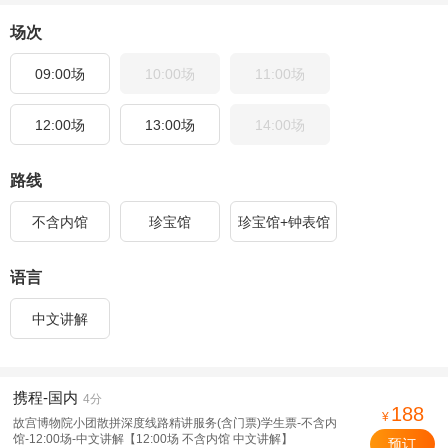
场次
09:00场
10:00场
11:00场
12:00场
13:00场
14:00场
路线
不含内馆
珍宝馆
珍宝馆+钟表馆
语言
中文讲解
携程-国内
4分
188
¥
故宫博物院小团散拼深度线路精讲服务(含门票)学生票-不含内
馆-12:00场-中文讲解【12:00场 不含内馆 中文讲解】
预订