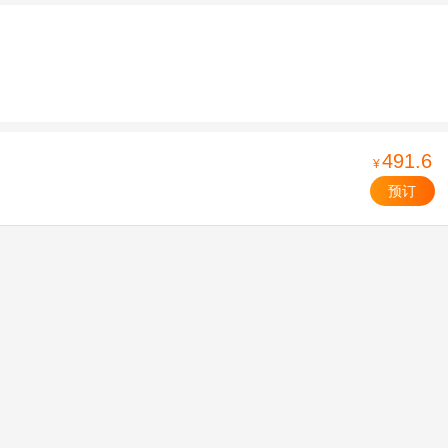
491.6
¥
预订