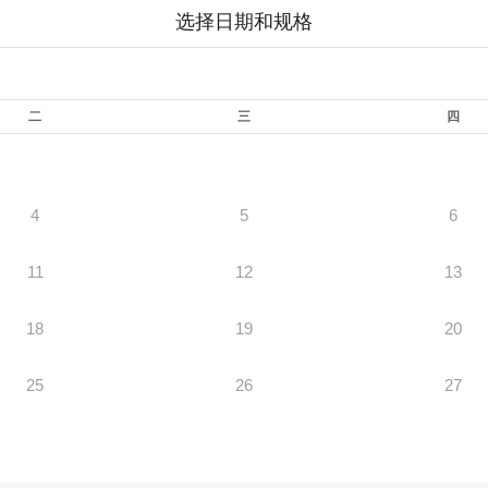
选择日期和规格
二
三
四
4
5
6
11
12
13
18
19
20
25
26
27