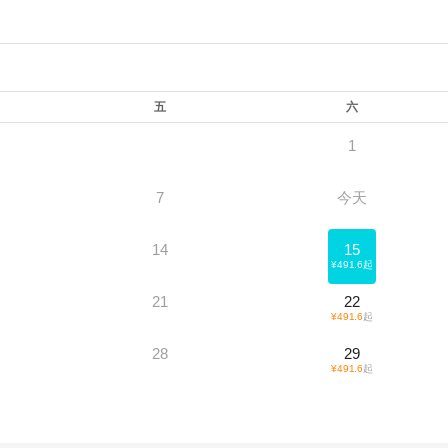
五
六
1
7
今天
14
15
¥
491.6
起
21
22
¥
491.6
起
28
29
¥
491.6
起