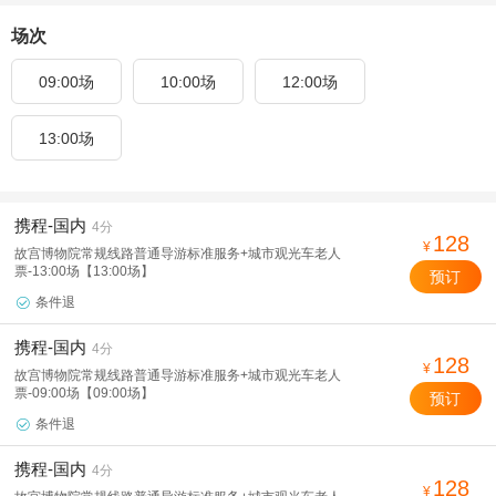
场次
09:00场
10:00场
12:00场
13:00场
携程-国内
4分
128
¥
故宫博物院常规线路普通导游标准服务+城市观光车老人
票-13:00场【13:00场】
预订
条件退

携程-国内
4分
128
¥
故宫博物院常规线路普通导游标准服务+城市观光车老人
票-09:00场【09:00场】
预订
条件退

携程-国内
4分
128
¥