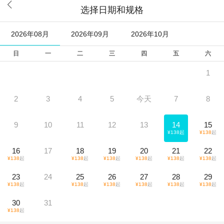

选择日期和规格
2026年08月
2026年09月
2026年10月
日
一
二
三
四
五
六
1
2
3
4
5
今天
7
8
9
10
11
12
13
14
15
¥
138
起
¥
138
起
16
17
18
19
20
21
22
¥
138
起
¥
138
起
¥
138
起
¥
138
起
¥
138
起
¥
138
起
23
24
25
26
27
28
29
¥
138
起
¥
138
起
¥
138
起
¥
138
起
¥
138
起
¥
138
起
30
31
¥
138
起