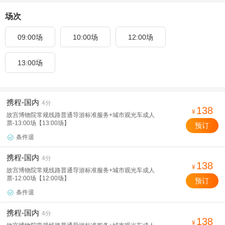
场次
09:00场
10:00场
12:00场
13:00场
携程-国内
4分
138
¥
故宫博物院常规线路普通导游标准服务+城市观光车成人
票-13:00场【13:00场】
预订
条件退

携程-国内
4分
138
¥
故宫博物院常规线路普通导游标准服务+城市观光车成人
票-12:00场【12:00场】
预订
条件退

携程-国内
4分
138
¥