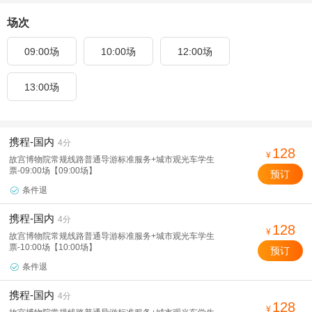
场次
09:00场
10:00场
12:00场
13:00场
携程-国内
4分
128
¥
故宫博物院常规线路普通导游标准服务+城市观光车学生
票-09:00场【09:00场】
预订
条件退

携程-国内
4分
128
¥
故宫博物院常规线路普通导游标准服务+城市观光车学生
票-10:00场【10:00场】
预订
条件退

携程-国内
4分
128
¥