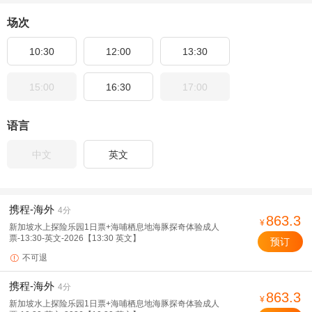
场次
10:30
12:00
13:30
15:00
16:30
17:00
语言
中文
英文
携程-海外
4分
863.3
¥
新加坡水上探险乐园1日票+海哺栖息地海豚探奇体验成人
票-13:30-英文-2026【13:30 英文】
预订
不可退

携程-海外
4分
863.3
¥
新加坡水上探险乐园1日票+海哺栖息地海豚探奇体验成人