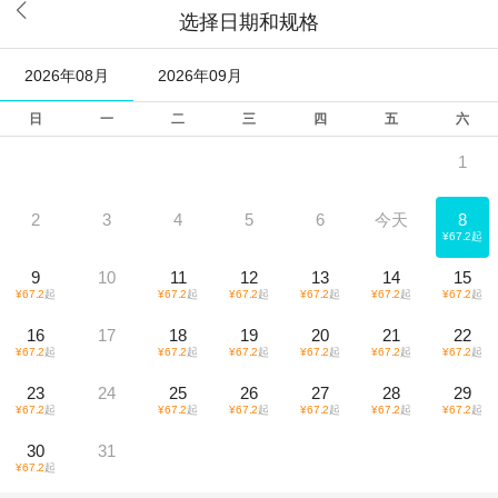

选择日期和规格
2026年08月
2026年09月
日
一
二
三
四
五
六
1
2
3
4
5
6
今天
8
¥
67.2
起
9
10
11
12
13
14
15
¥
67.2
起
¥
67.2
起
¥
67.2
起
¥
67.2
起
¥
67.2
起
¥
67.2
起
16
17
18
19
20
21
22
¥
67.2
起
¥
67.2
起
¥
67.2
起
¥
67.2
起
¥
67.2
起
¥
67.2
起
23
24
25
26
27
28
29
¥
67.2
起
¥
67.2
起
¥
67.2
起
¥
67.2
起
¥
67.2
起
¥
67.2
起
30
31
¥
67.2
起