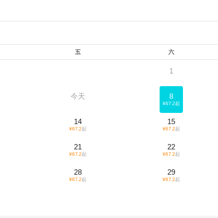
五
六
1
今天
8
¥
67.2
起
14
15
¥
67.2
起
¥
67.2
起
21
22
¥
67.2
起
¥
67.2
起
28
29
¥
67.2
起
¥
67.2
起