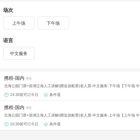
场次
上午场
下午场
语言
中文服务
携程-国内
4分
北海公园门票+游湖泛海人工讲解(赠送游船票)老人票-中文服务-下午场【下午场 
14:30前可订今日
条件退


携程-国内
4分
北海公园门票+游湖泛海人工讲解(赠送游船票)老人票-中文服务-上午场【上午场 
10:30前可订今日
条件退

