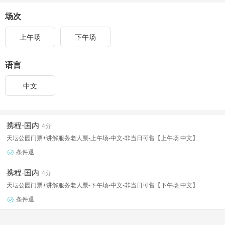
场次
上午场
下午场
语言
中文
携程-国内
4分
天坛公园门票+讲解服务老人票-上午场-中文-非当日可售【上午场 中文】
条件退

携程-国内
4分
天坛公园门票+讲解服务老人票-下午场-中文-非当日可售【下午场 中文】
条件退
