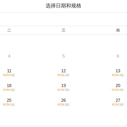
选择日期和规格
二
三
四
4
5
6
11
12
13
¥
154.3
起
¥
154.3
起
¥
154.3
起
18
19
20
¥
154.3
起
¥
154.3
起
¥
154.3
起
25
26
27
¥
154.3
起
¥
154.3
起
¥
154.3
起