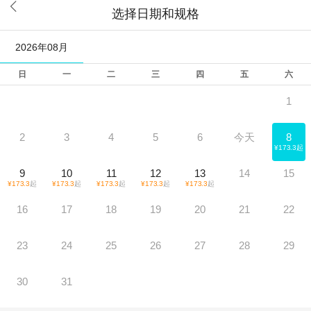

选择日期和规格
2026年08月
日
一
二
三
四
五
六
1
2
3
4
5
6
今天
8
¥
173.3
起
9
10
11
12
13
14
15
¥
173.3
起
¥
173.3
起
¥
173.3
起
¥
173.3
起
¥
173.3
起
16
17
18
19
20
21
22
23
24
25
26
27
28
29
30
31