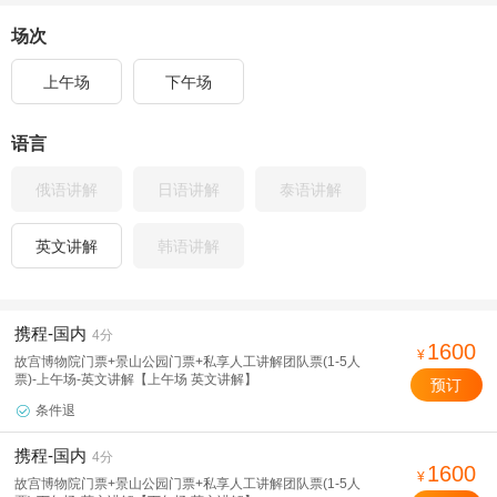
场次
上午场
下午场
语言
俄语讲解
日语讲解
泰语讲解
英文讲解
韩语讲解
携程-国内
4分
1600
¥
故宫博物院门票+景山公园门票+私享人工讲解团队票(1-5人
票)-上午场-英文讲解【上午场 英文讲解】
预订
条件退

携程-国内
4分
1600
¥
故宫博物院门票+景山公园门票+私享人工讲解团队票(1-5人