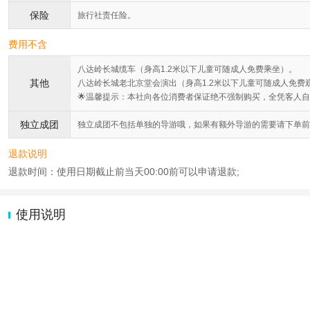
保险
旅行社责任险。
费用不含
八达岭长城缆车（身高1.2米以下儿童可随成人免费乘坐）。
其他
八达岭长城老北京堂会演出（身高1.2米以下儿童可随成人免费
🌟温馨提示：本社向各位消费者保证绝不强制购买，全凭客人
独立成团
独立成团不包括单独的导游哦，如果有额外导游的需要请下单前
退款说明
退款时间：使用日期截止前当天00:00前可以申请退款;
使用说明