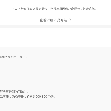
*以上行程可能会因为天气、路况等原因做相应调整，敬请谅解。
查看详细产品介绍

升旗无法预约第二天的。
解决所遇到的问题）。
客服，为您安排，价格是500-800元/天。