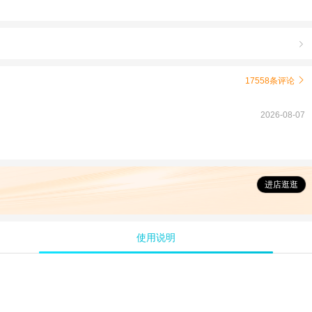

17558条评论

2026-08-07
进店逛逛
使用说明