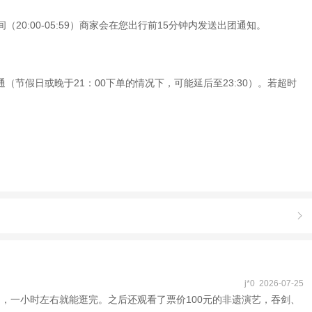
20:00-05:59）商家会在您出行前15分钟内发送出团通知。
节假日或晚于21：00下单的情况下，可能延后至23:30）。若超时

j*0 2026-07-25
台，一小时左右就能逛完。之后还观看了票价100元的非遗演艺，吞剑、