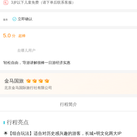
3岁以下儿童免费（请下单后联系客服）
礼
立即确认
服务
5.0
分
超棒
去哪儿用户
′轻松自由，′导游讲解很棒一日游经济实惠
金马国旅
北京金马国际旅行社有限公司
行程简介
行程亮点
🌟【组合玩法】适合对历史感兴趣的游客，长城+明文化两大IP