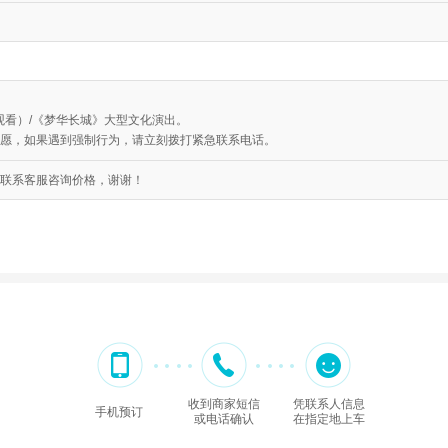
观看）/《梦华长城》大型文化演出。
自愿，如果遇到强制行为，请立刻拨打紧急联系电话。
联系客服咨询价格，谢谢！
收到商家短信
凭联系人信息
手机预订
或电话确认
在指定地上车