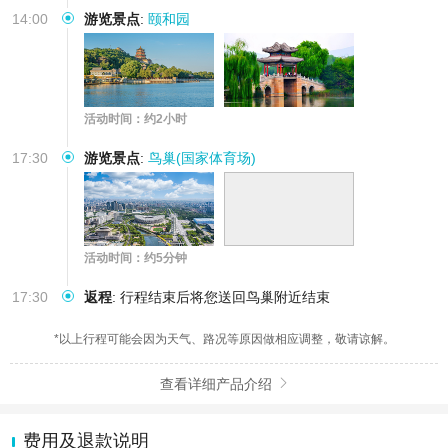
14:00
游览景点
:
颐和园
活动时间：约2小时
17:30
游览景点
:
鸟巢(国家体育场)
活动时间：约5分钟
17:30
返程
:
行程结束后将您送回鸟巢附近结束
*以上行程可能会因为天气、路况等原因做相应调整，敬请谅解。
查看详细产品介绍

费用及退款说明