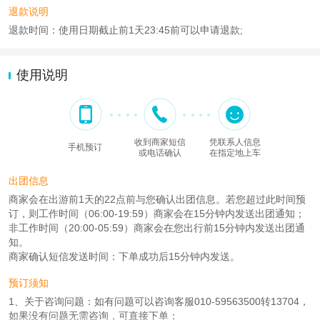
退款说明
退款时间：使用日期截止前1天23:45前可以申请退款;
使用说明
收到商家短信
凭联系人信息
手机预订
或电话确认
在指定地上车
出团信息
商家会在出游前1天的22点前与您确认出团信息。若您超过此时间预
订，则工作时间（06:00-19:59）商家会在15分钟内发送出团通知；
非工作时间（20:00-05:59）商家会在您出行前15分钟内发送出团通
知。
商家确认短信发送时间：下单成功后15分钟内发送。
预订须知
1、关于咨询问题：如有问题可以咨询客服010-59563500转13704，
如果没有问题无需咨询，可直接下单；