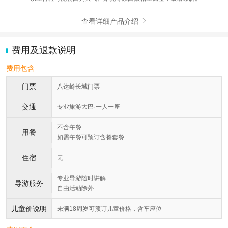
查看详细产品介绍

费用及退款说明
费用包含
门票
八达岭长城门票
交通
专业旅游大巴·一人一座
不含午餐
用餐
如需午餐可预订含餐套餐
住宿
无
专业导游随时讲解
导游服务
自由活动除外
儿童价说明
未满18周岁可预订儿童价格，含车座位