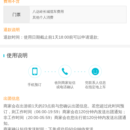
费用不含
八达岭长城缆车费用
门票
其他个人消费
退款说明
退款时间：使用日期截止前1天18:00前可以申请退款;
使用说明
收到商家短信
凭联系人信息
手机预订
或电话确认
在指定地上车
出团信息
商家会在出游前1天的23点前与您确认出团信息。若您超过此时间预
订，则工作时间（06:00-19:59）商家会在120分钟内发送出团通知；
非工作时间（20:00-05:59）商家会在您出行前120分钟内发送出团通
知。
商家确认短信发送时间：下单成功后60分钟内发送。