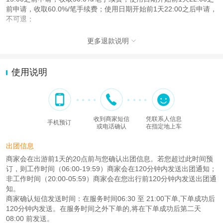
前申请，收取60.0%/笔手续费；使用日期开始前1天22:00之后申请，
不可退；
更多退款说明

使用说明
收到商家短信
凭联系人信息
手机预订
或电话确认
在指定地上车
出团信息
商家会在出游前1天的20点前与您确认出团信息。若您超过此时间预
订，则工作时间（06:00-19:59）商家会在120分钟内发送出团通知；
非工作时间（20:00-05:59）商家会在您出行前120分钟内发送出团通
知。
商家确认短信发送时间：在服务时间06:30 至 21:00下单,下单成功后
120分钟内发送。在服务时间之外下单的,将在下单成功后第二天
08:00 前发送。